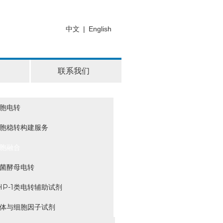
中文
|
English
联系我们
胞电转
胞稳转构建服务
胞融合
菌酵母电转
HP-1类电转辅助试剂
体与细胞因子试剂