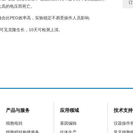
订
太高的电压而死亡。
融合比PEG效率高，实验稳定不易受操作人员影响;
天可见克隆生长，10天可检测上清。
产品与服务
应用领域
技术支持
细胞电转
基因编辑
仪器操作
细胞稳转构建服务
抗体生产
常见细胞