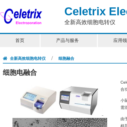
Celetrix El
全新高效细胞电转仪
首页
产品与服务
应用领
全新高效细胞电转仪
细胞融合
细胞电融合
Ce
合
小鼠
需
由
样