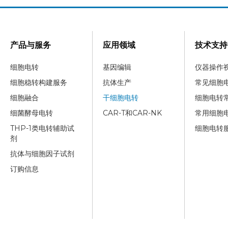
产品与服务
应用领域
技术支持
细胞电转
基因编辑
仪器操作
细胞稳转构建服务
抗体生产
常见细胞
细胞融合
干细胞电转
细胞电转
细菌酵母电转
CAR-T和CAR-NK
常用细胞
THP-1类电转辅助试
细胞电转
剂
抗体与细胞因子试剂
订购信息