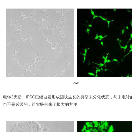
24h
电转3天后，iPSC已经自发形成团块生长的典型未分化状态，与未电转的
也不是必须的，给实验带来了极大的方便