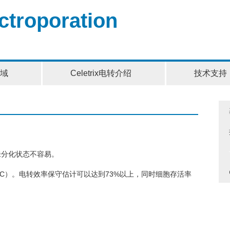
ectroporation
域
Celetrix电转介绍
技术支持
的未分化状态不容易。
0（ATCC）。电转效率保守估计可以达到73%以上，同时细胞存活率