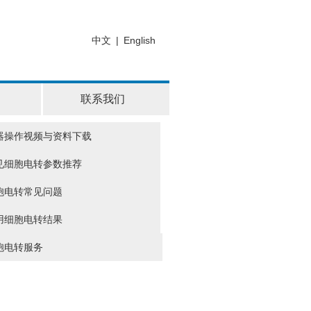
中文
|
English
联系我们
器操作视频与资料下载
见细胞电转参数推荐
胞电转常见问题
用细胞电转结果
胞电转服务