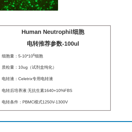
Human Neutrophil细胞
电转推荐参数-100ul
6
胞量：5-10*10
细胞
粒量：10ug（试剂盒纯化）
转液：Celetrix专用电转液
转后培养液:无抗生素1640+10%FBS
转条件：PBMC模式1250V-1300V