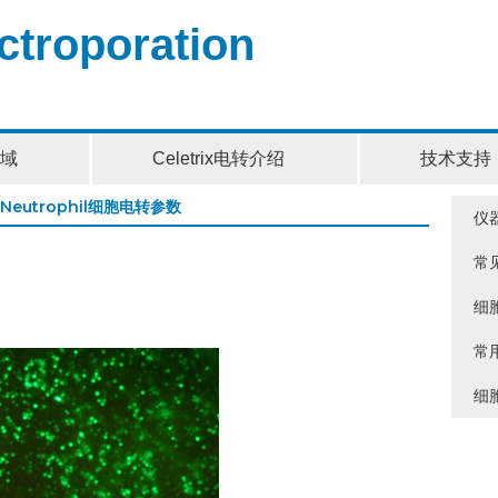
ectroporation
域
Celetrix电转介绍
技术支持
 Neutrophil细胞电转参数
仪
常
细
常
细