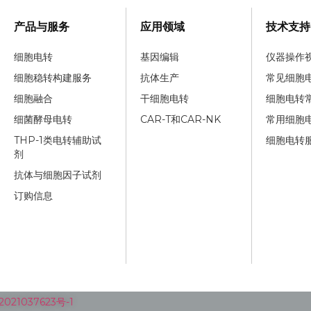
产品与服务
应用领域
技术支持
细胞电转
基因编辑
仪器操作
细胞稳转构建服务
抗体生产
常见细胞
细胞融合
干细胞电转
细胞电转
细菌酵母电转
CAR-T和CAR-NK
常用细胞
THP-1类电转辅助试
细胞电转
剂
抗体与细胞因子试剂
订购信息
021037623号-1