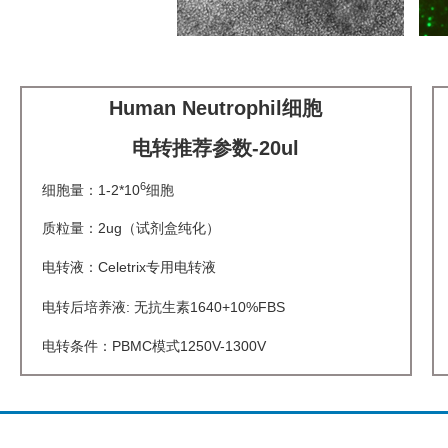
Human Neutrophil细胞
电转推荐参数-20ul
6
细胞量：1-2*10
细胞
细
质粒量：2ug（试剂盒纯化）
质
电转液：Celetrix专用电转液
电
电转后培养液: 无抗生素1640+10%FBS
电
电转条件：PBMC模式1250V-1300V
电