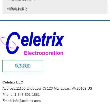
细胞电转服务
联系我们
Celetrix LLC
Address:11100 Endeavor Ct 123 Manassas, VA 20109 US
Phone: 1-646-801-1881
Email: info@celetrix.com