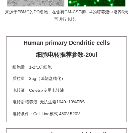
来源于PBMC的DC细胞，在含有GM-CSF和IL-4的培养液中培养6天
再进行电转。
Human primary Dendritic cells
细胞电转推荐参数-20ul
6
细胞量：1-2*10
细胞
质粒量：2ug（试剂盒纯化）
电转液：Celetrix专用电转液
电转后培养液: 无抗生素1640+10%FBS
电转条件：Cell Line模式 480V-520V