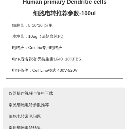
Human primary Dendritic cells
细胞电转推荐参数-100ul
6
细胞量：5-10*10
细胞
质粒量：10ug（试剂盒纯化）
电转液：Celetrix专用电转液
电转后培养液:无抗生素1640+10%FBS
电转条件：Cell Line模式 480V-520V
仪器操作视频与资料下载
常见细胞电转参数推荐
细胞电转常见问题
常用细胞电转结果