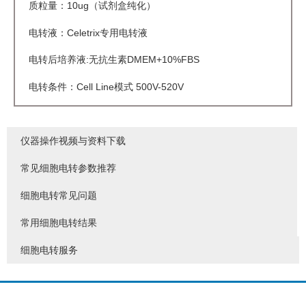
质粒量：10ug（试剂盒纯化）
电转液：Celetrix专用电转液
电转后培养液:无抗生素DMEM+10%FBS
电转条件：Cell Line模式 500V-520V
仪器操作视频与资料下载
常见细胞电转参数推荐
细胞电转常见问题
常用细胞电转结果
细胞电转服务