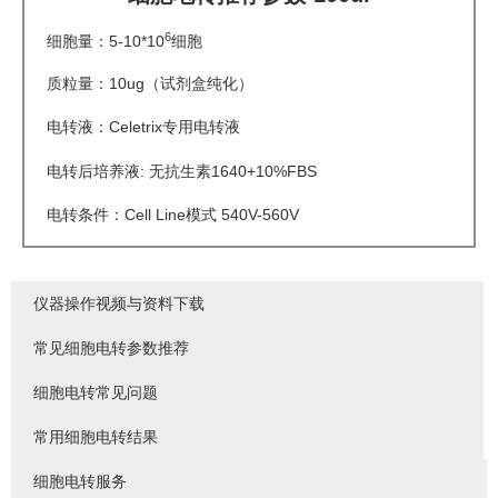
6
细胞量：5-10*10
细胞
质粒量：10ug（试剂盒纯化）
电转液：Celetrix专用电转液
电转后培养液: 无抗生素1640+10%FBS
电转条件：Cell Line模式 540V-560V
仪器操作视频与资料下载
常见细胞电转参数推荐
细胞电转常见问题
常用细胞电转结果
细胞电转服务