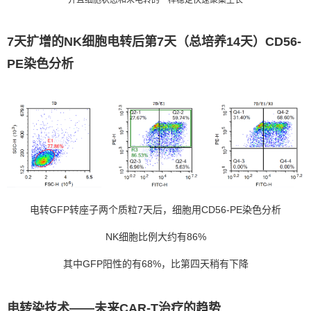
7天扩增的NK细胞电转后第7天（总培养14天）CD56-
PE染色分析
电转GFP转座子两个质粒7天后，细胞用CD56-PE染色分析
NK细胞比例大约有86%
其中GFP阳性的有68%，比第四天稍有下降
电转染技术——未来CAR-T治疗的趋势