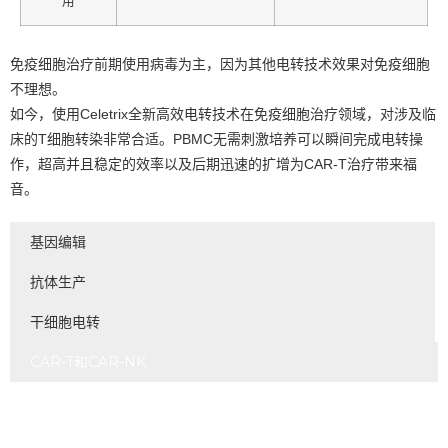
用
免疫细胞治疗前期使用病毒为主，因为其他电转技术效果对免疫细胞
不理想。
如今，使用Celetrix全新高效电转技术在免疫细胞治疗领域，对涉及临
床的T细胞转染非常合适。PBMC无需刺激培养可以瞬间完成电转操
作，超高并且稳定的效率以及后期迅速的扩增为CAR-T治疗带来福
音。
基因编辑
抗体生产
干细胞电转
CAR-T和CAR-NK