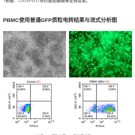
T制备、CRISPR介导的基因编辑等变得容易。
PBMC使用普通GFP质粒电转结果与流式分析图