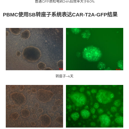
普通GFP质粒电转24h后效率大于80%
PBMC使用SB转座子系统表达CAR-T2A-GFP结果
转座子–4天