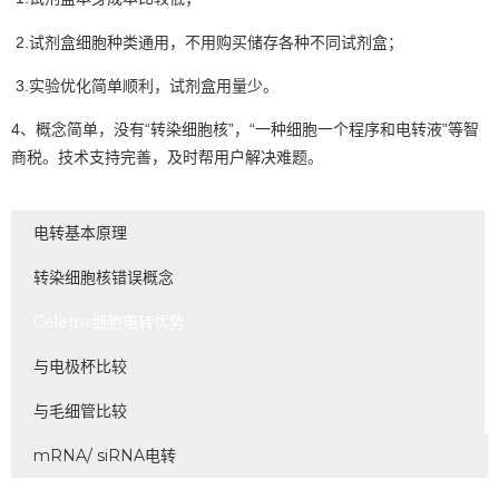
2.试剂盒细胞种类通用，不用购买储存各种不同试剂盒；
3.实验优化简单顺利，试剂盒用量少。
4、概念简单，没有“转染细胞核”，“一种细胞一个程序和电转液”等智
商税。技术支持完善，及时帮用户解决难题。
电转基本原理
转染细胞核错误概念
Celetrix细胞电转优势
与电极杯比较
与毛细管比较
mRNA/ siRNA电转