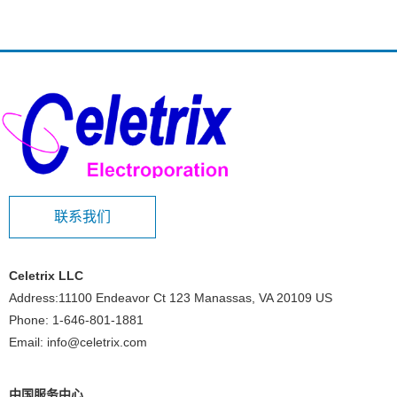
联系我们
Celetrix LLC
Address:11100 Endeavor Ct 123 Manassas, VA 20109 US
Phone: 1-646-801-1881
Email: info@celetrix.com
中国服务中心