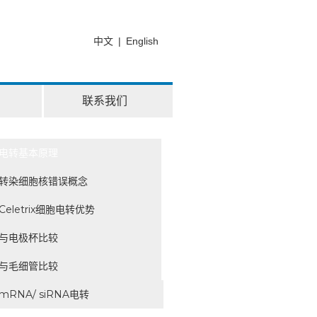
中文
|
English
联系我们
电转基本原理
转染细胞核错误概念
Celetrix细胞电转优势
与电极杯比较
与毛细管比较
mRNA/ siRNA电转