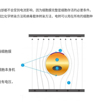
内部都不会受到电流影响，因为细胞膜完整是细胞存活的必要条件。
相比化学转染方法和病毒载体转染方法，电转可以用在所有的细胞种
端细胞膜
细胞本身机
没有电压，