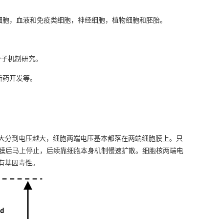
细胞，血液和免疫类细胞，神经细胞，植物细胞和胚胎。
分子机制研究。
新药开发等。
大分到电压越大，细胞两端电压基本都落在两端细胞膜上。只
胞膜后马上停止，后续靠细胞本身机制慢速扩散。细胞核两端电
有基因毒性。