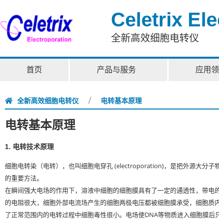
Celetrix El
全新高效细胞电转仪
首页
产品与服务
应用领
全新高效细胞电转仪
电转基本原理
电转基本原理
1. 电转技术原理
细胞电转染（电转），也叫细胞电穿孔 (electroporation)，是把外源大
的重要方法。
在瞬间强大电场的作用下，溶液中细胞的细胞膜具有了一定的通透性，带电
的电阻很大，细胞外部电流场产生的细胞两极电压都被细胞膜承受，细胞质
了正常范围内的电转过程中细胞毒性很小。电场使DNA等物质进入细胞膜后