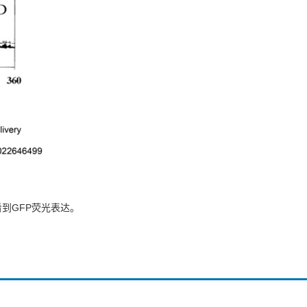
以看到GFP荧光表达。