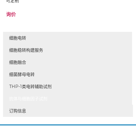
可定制
询价
细胞电转
细胞稳转构建服务
细胞融合
细菌酵母电转
THP-1类电转辅助试剂
抗体与细胞因子试剂
订购信息