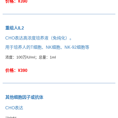
价格：¥390
重组人IL2
CHO表达高浓度培养液（免纯化）。
用于培养人的T细胞、NK细胞、NK-92细胞等
浓度：
100万IU/ml；总量：1ml
价格：¥390
其他细胞因子或抗体
CHO表达